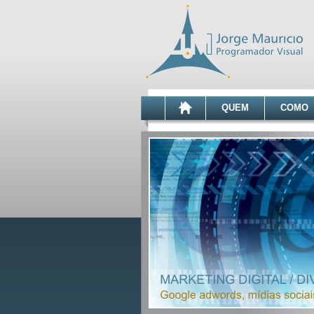
QUEM
COMO