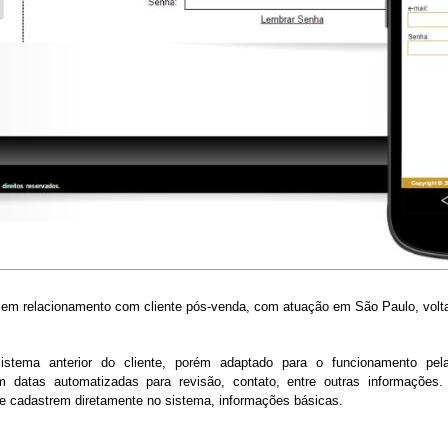
em relacionamento com cliente pós-venda, com atuação em São Paulo, volta
stema anterior do cliente, porém adaptado para o funcionamento pela
m datas automatizadas para revisão, contato, entre outras informações
 e cadastrem diretamente no sistema, informações básicas.