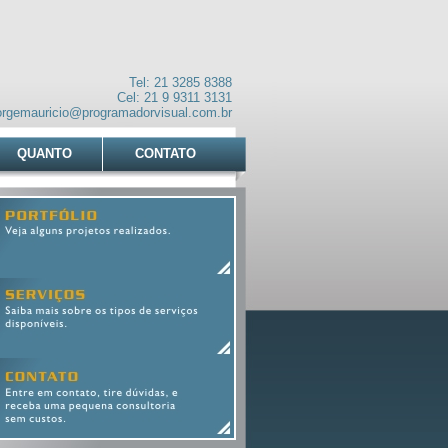
Tel: 21 3285 8388
Cel: 21 9 9311 3131
orgemauricio@programadorvisual.com.br
QUANTO
CONTATO