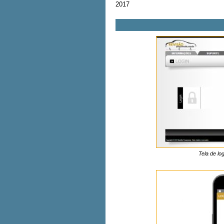
2017
Tela de lo