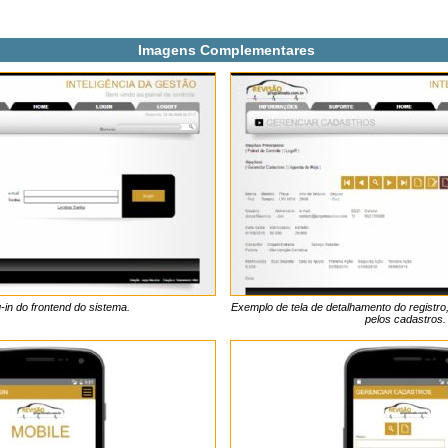
Imagens Complementares
g-in do frontend do sistema.
Exemplo de tela de detalhamento do registr
pelos cadastros.