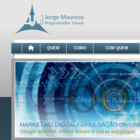
QUEM
COMO
COM QUEM