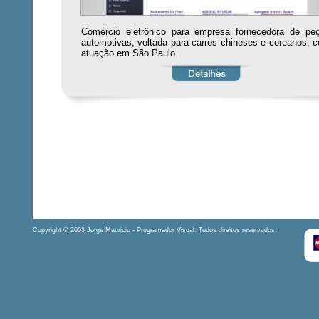
Comércio eletrônico para empresa fornecedora de pe
automotivas, voltada para carros chineses e coreanos, 
atuação em São Paulo.
Copyright © 2003 Jorge Mauricio - Programador Visual. Todos direitos reservados.