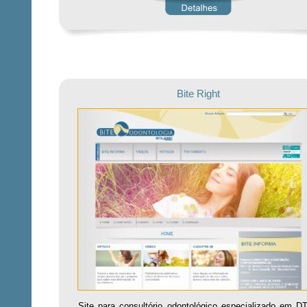
Bite Right
Site para consultório odontológico especializado em D